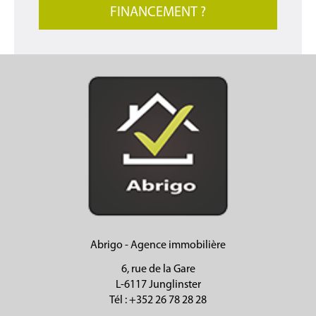
FINANCEMENT ?
Abrigo - Agence immobilière
6, rue de la Gare
L-6117 Junglinster
Tél
: +352 26 78 28 28