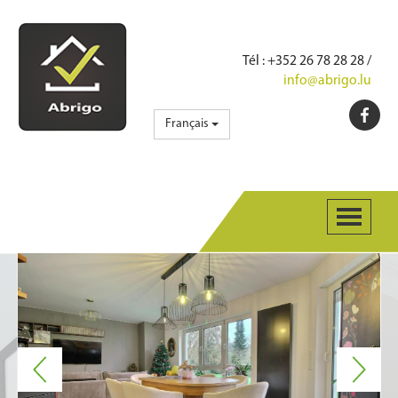
Tél
: +352 26 78 28 28 /
info@abrigo.lu
Français