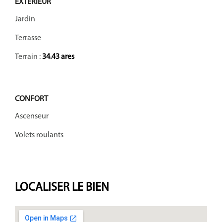
EXTÉRIEUR
Jardin
Terrasse
Terrain :
34.43 ares
CONFORT
Ascenseur
Volets roulants
LOCALISER
LE BIEN