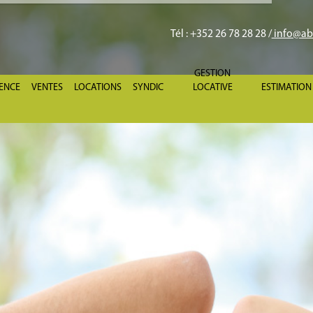
Tél
: +352 26 78 28 28 /
info@abr
GESTION
GENCE
VENTES
LOCATIONS
SYNDIC
LOCATIVE
ESTIMATION