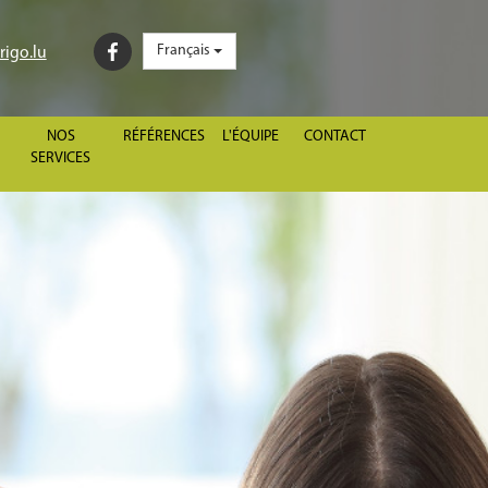
Français
igo.lu
NOS
RÉFÉRENCES
L'ÉQUIPE
CONTACT
SERVICES