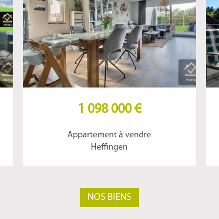
1 098 000 €
Appartement à vendre
Heffingen
NOS BIENS