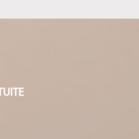
TUITE