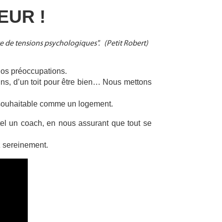
EUR ! 
ce de tensions psychologiques". (Petit Robert)
nos préoccupations.
ins, d’un toit pour être bien… Nous mettons 
e souhaitable comme un logement.
el un coach, en nous assurant que tout se 
z sereinement.