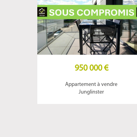
950 000 €
Appartement à vendre
Junglinster