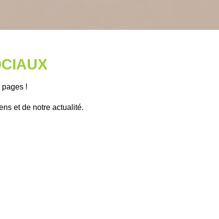
OCIAUX
s pages !
ns et de notre actualité.