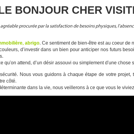
LE BONJOUR CHER VISIT
agréable procurée par la satisfaction de besoins physiques, l'absen
mmobilière, abrigo
. Ce sentiment de bien-être est au coeur de 
ouleurs, d’investir dans un bien pour anticiper nos futurs beso
s.
 ce qu'on attend, d’un désir assouvi ou simplement d'une chos
écurité. Nous vous guidons à chaque étape de votre projet, t
re côté. 
 déterminante dans la vie, nous veillerons à ce que vous le vivie