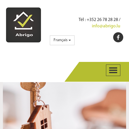
Tél
: +352 26 78 28 28 /
info@abrigo.lu
Français