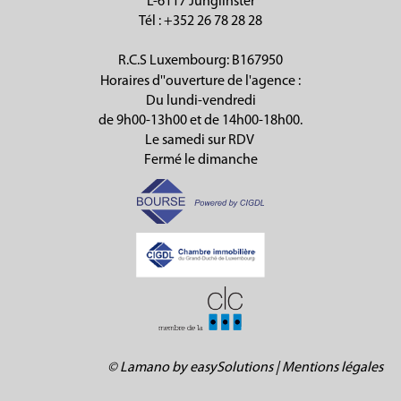
L-6117 Junglinster
Tél
: +352 26 78 28 28
R.C.S Luxembourg: B167950
Horaires d''ouverture de l'agence :
Du lundi-vendredi
de 9h00-13h00 et de 14h00-18h00.
Le samedi sur RDV
Fermé le dimanche
©
Lamano
by
easySolutions
|
Mentions légales