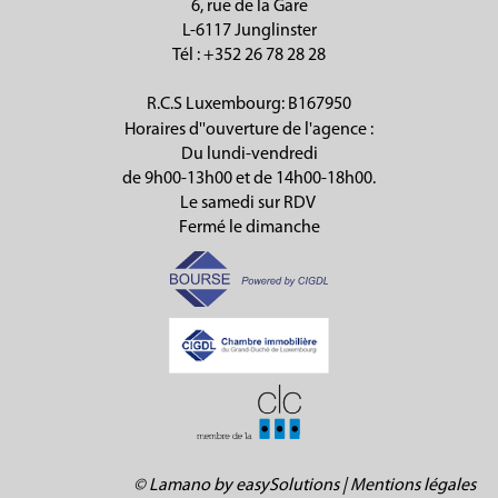
6, rue de la Gare
L-6117 Junglinster
Tél
: +352 26 78 28 28
R.C.S Luxembourg: B167950
Horaires d''ouverture de l'agence :
Du lundi-vendredi
de 9h00-13h00 et de 14h00-18h00.
Le samedi sur RDV
Fermé le dimanche
©
Lamano
by
easySolutions
|
Mentions légales