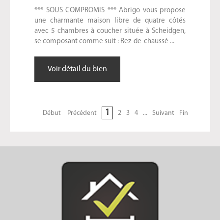
*** SOUS COMPROMIS *** Abrigo vous propose
une charmante maison libre de quatre côtés
avec 5 chambres à coucher située à Scheidgen,
se composant comme suit : Rez-de-chaussé ...
Voir détail du bien
1
Début
Précédent
2
3
4
...
Suivant
Fin