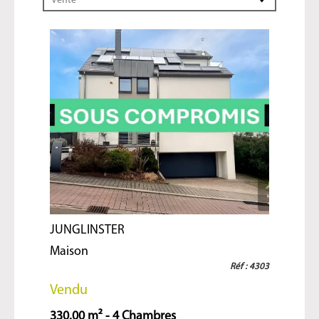
Vente
JUNGLINSTER
Maison
Réf : 4303
Vendu
330.00 m² - 4 Chambres