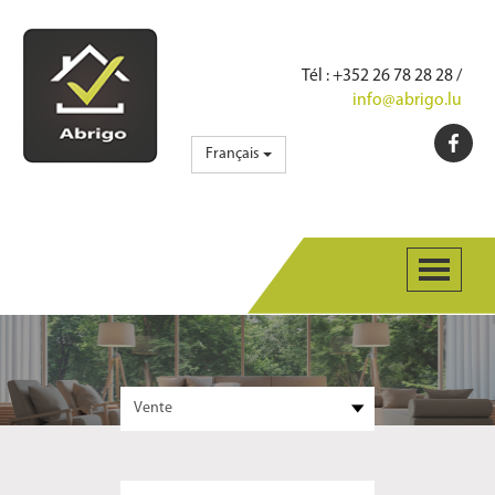
Tél
: +352 26 78 28 28 /
info@abrigo.lu
Français