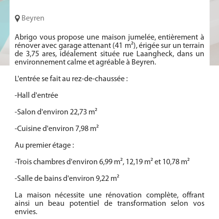
Beyren
Abrigo vous propose une maison jumelée, entièrement à
rénover avec garage attenant (41 m²), érigée sur un terrain
de 3,75 ares, idéalement située rue Laangheck, dans un
environnement calme et agréable à Beyren.
L'entrée se fait au rez-de-chaussée :
-Hall d'entrée
-Salon d'environ 22,73 m²
-Cuisine d'environ 7,98 m²
Au premier étage :
-Trois chambres d'environ 6,99 m², 12,19 m² et 10,78 m²
-Salle de bains d'environ 9,22 m²
La maison nécessite une rénovation complète, offrant
ainsi un beau potentiel de transformation selon vos
envies.