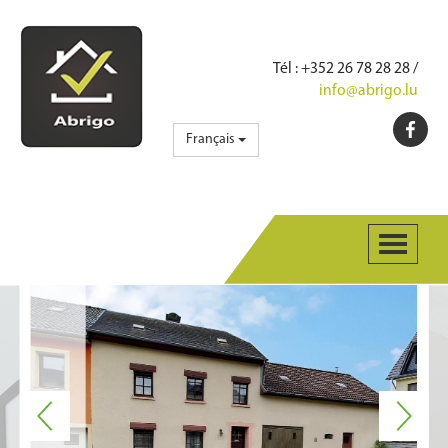
Tél
: +352 26 78 28 28 /
info@abrigo.lu
Français