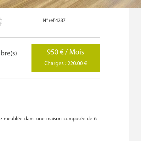
N° ref 4287
950 € / Mois
bre(s)
Charges : 220.00 €
bre meublée dans une maison composée de 6