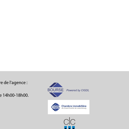
e de l'agence :
e 14h00-18h00.