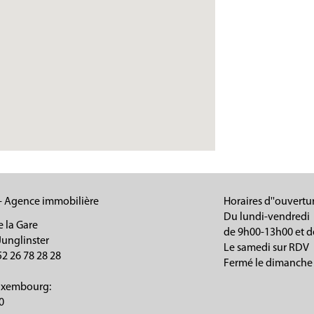
- Agence immobilière
Horaires d''ouvertur
Du lundi-vendredi
e la Gare
de 9h00-13h00 et d
Junglinster
Le samedi sur RDV
52 26 78 28 28
Fermé le dimanche
Luxembourg:
0