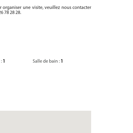
organiser une visite, veuillez nous contacter
6 78 28 28.
 :
1
Salle de bain :
1