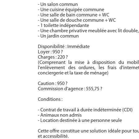
- Un salon commun
- Une cuisine équipée commune
- Une salle de bain commune + WC
- Une salle de douche commune + WC
- 1 toilette indépendante
- Une chambre privative meublée avec lit double,
- Un jardin commun
Disponibilité : Immédiate
Loyer : 950 ?
Charges : 220 ?
(Comprenant la mise à disposition du mobilie
l'enlèvement des ordures, les frais d'inter
conciergerie et la taxe de ménage)
Caution : 950 ?
Commission d'agence : 555,75 ?
Conditions :
- Contrat de travail à durée indéterminée (CDI)
- Animaux non admis
- Location destinée à une personne seule
Cette offre constitue une solution idéale pour tou
et accessibilité.