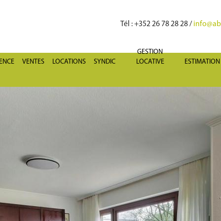
Tél
: +352 26 78 28 28 /
info@abr
GESTION
GENCE
VENTES
LOCATIONS
SYNDIC
LOCATIVE
ESTIMATION