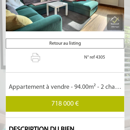
Retour au listing
N° ref 4305
Appartement à vendre - 94.00m² - 2 chambre(s)
718 000 €