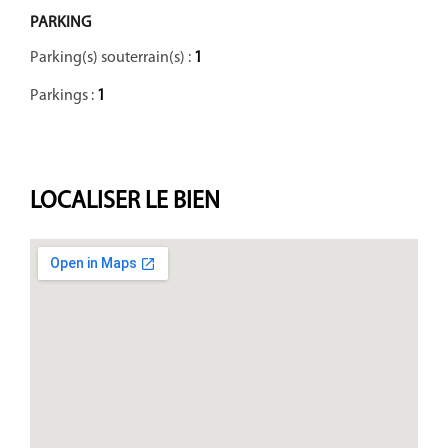
PARKING
Parking(s) souterrain(s) :
1
Parkings :
1
LOCALISER
LE BIEN