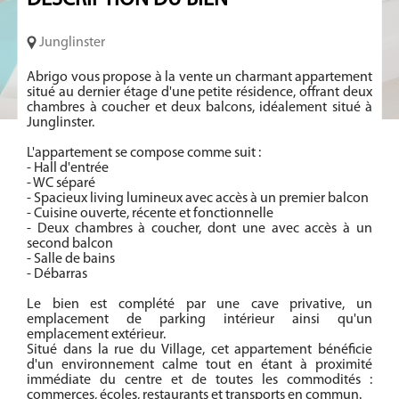
DESCRIPTION
DU BIEN
Junglinster
Abrigo vous propose à la vente un charmant appartement
situé au dernier étage d'une petite résidence, offrant deux
chambres à coucher et deux balcons, idéalement situé à
Junglinster.
L'appartement se compose comme suit :
- Hall d'entrée
- WC séparé
- Spacieux living lumineux avec accès à un premier balcon
- Cuisine ouverte, récente et fonctionnelle
- Deux chambres à coucher, dont une avec accès à un
second balcon
- Salle de bains
- Débarras
Le bien est complété par une cave privative, un
emplacement de parking intérieur ainsi qu'un
emplacement extérieur.
Situé dans la rue du Village, cet appartement bénéficie
d'un environnement calme tout en étant à proximité
immédiate du centre et de toutes les commodités :
commerces, écoles, restaurants et transports en commun.