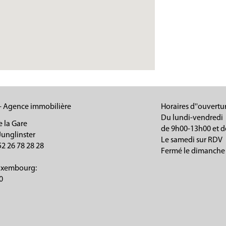
- Agence immobilière
Horaires d''ouvertur
Du lundi-vendredi
e la Gare
de 9h00-13h00 et d
Junglinster
Le samedi sur RDV
52 26 78 28 28
Fermé le dimanche
Luxembourg:
0