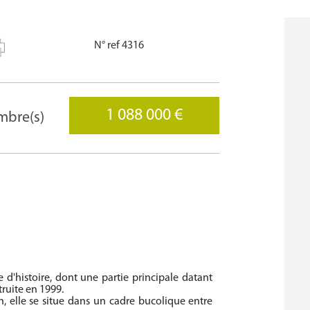
N° ref 4316
1 088 000 €
mbre(s)
d'histoire, dont une partie principale datant
ruite en 1999.
n, elle se situe dans un cadre bucolique entre