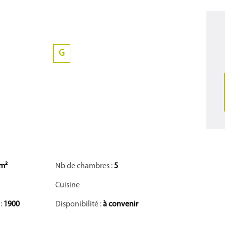
G
 m²
Nb de chambres :
5
Cuisine
 :
1900
Disponibilité :
à convenir