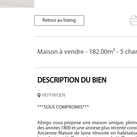
Retour au listing
Maison à vendre - 182.00m² - 5 cha
DESCRIPTION
DU BIEN
HEFFINGEN
***SOUS COMPROMIS***
Abrigo vous propose une maison unique, pleine 
des années 1800 et une annexe plus récente const
Ancienne filature de laine rénovée en habitatio