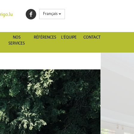
Français
igo.lu
NOS
RÉFÉRENCES
L'ÉQUIPE
CONTACT
SERVICES