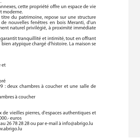
.
annexes, cette propriété offre un espace de vie
rt moderne.
 titre du patrimoine, repose sur une structure
 de nouvelles fenêtres en bois Meranti, d'un
ent naturel privilégié, à proximité immédiate
garantit tranquillité et intimité, tout en offrant
 bien atypique chargé d'histoire. La maison se
 et
oré
99 : deux chambres à coucher et une salle de
chambres à coucher
 de vieilles pierres, d'espaces authentiques et
000.- euros
 au 26 78 28 28 ou par e-mail à info@abrigo.lu
w.abrigo.lu