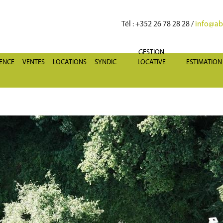
Tél
: +352 26 78 28 28 /
info@abr
GESTION
GENCE
VENTES
LOCATIONS
SYNDIC
LOCATIVE
ESTIMATION