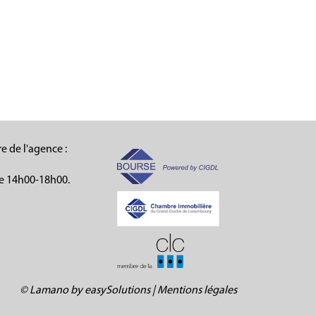
e de l'agence :
e 14h00-18h00.
©
Lamano
by
easySolutions
|
Mentions légales