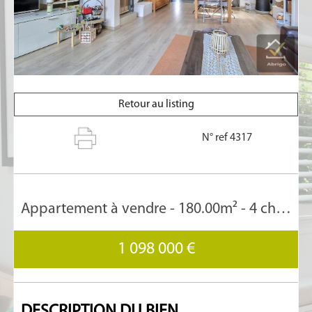
Retour au listing
N° ref 4317
Appartement à vendre - 180.00m² - 4 chambre(s)
1 098 000 €