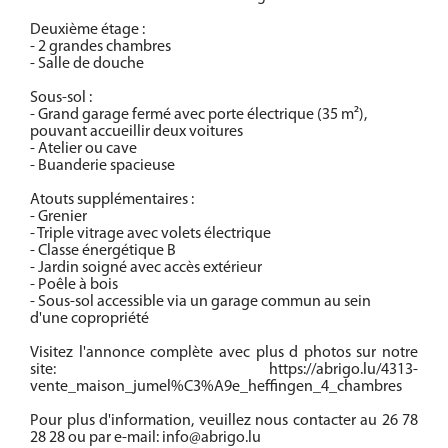
Deuxième étage :
- 2 grandes chambres
- Salle de douche
Sous-sol :
- Grand garage fermé avec porte électrique (35 m²),
pouvant accueillir deux voitures
- Atelier ou cave
- Buanderie spacieuse
Atouts supplémentaires :
- Grenier
- Triple vitrage avec volets électrique
- Classe énergétique B
- Jardin soigné avec accès extérieur
- Poêle à bois
- Sous-sol accessible via un garage commun au sein
d'une copropriété
Visitez l'annonce complète avec plus d photos sur notre
site: https://abrigo.lu/4313-
vente_maison_jumel%C3%A9e_heffingen_4_chambres
Pour plus d'information, veuillez nous contacter au 26 78
28 28 ou par e-mail: info@abrigo.lu