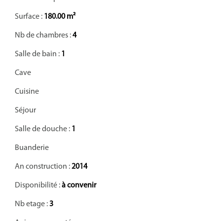
Surface :
180.00 m²
Nb de chambres :
4
Salle de bain :
1
Cave
Cuisine
Séjour
Salle de douche :
1
Buanderie
An construction :
2014
Disponibilité :
à convenir
Nb etage :
3