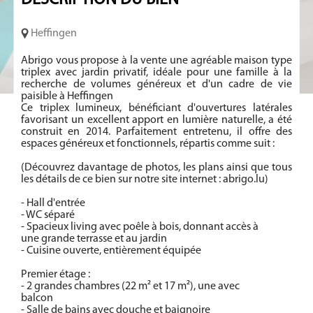
DESCRIPTION
DU BIEN
Heffingen
Abrigo vous propose à la vente une agréable maison type
triplex avec jardin privatif, idéale pour une famille à la
recherche de volumes généreux et d'un cadre de vie
paisible à Heffingen
Ce triplex lumineux, bénéficiant d'ouvertures latérales
favorisant un excellent apport en lumière naturelle, a été
construit en 2014. Parfaitement entretenu, il offre des
espaces généreux et fonctionnels, répartis comme suit :
(Découvrez davantage de photos, les plans ainsi que tous
les détails de ce bien sur notre site internet : abrigo.lu)
- Hall d'entrée
- WC séparé
- Spacieux living avec poêle à bois, donnant accès à
une grande terrasse et au jardin
- Cuisine ouverte, entièrement équipée
Premier étage :
- 2 grandes chambres (22 m² et 17 m²), une avec
balcon
- Salle de bains avec douche et baignoire