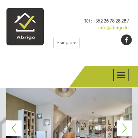
Tél
: +352 26 78 28 28 /
info@abrigo.lu
Français