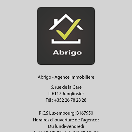
Abrigo - Agence immobilière
6, rue de la Gare
L-6117 Junglinster
Tél
: +352 26 78 28 28
R.C.S Luxembourg: B167950
Horaires d''ouverture de l'agence :
Du lundi-vendredi