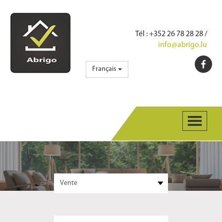
Tél
: +352 26 78 28 28 /
info@abrigo.lu
Français