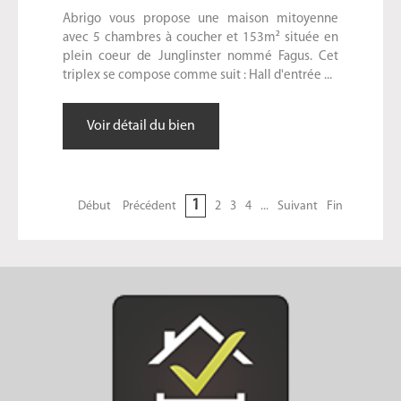
Abrigo vous propose une maison mitoyenne
avec 5 chambres à coucher et 153m² située en
plein coeur de Junglinster nommé Fagus. Cet
triplex se compose comme suit : Hall d'entrée ...
Voir détail du bien
1
Début
Précédent
2
3
4
...
Suivant
Fin