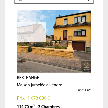
Prix
BERTRANGE
Maison jumelée à vendre
Réf : 4320
Prix : 1 078 000 €
114.70 m² - 3 Chambres