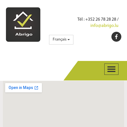
Tél
: +352 26 78 28 28 /
info@abrigo.lu
Français