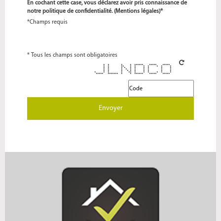
En cochant cette case, vous déclarez avoir pris connaissance de
notre politique de confidentialité. (
Mentions légales
)*
*Champs requis
* Tous les champs sont obligatoires
* * * * ****** ***** *****
* * ** * * * * * * *
* * * * * * * * * *
* * * * * * * * * *
* * * * * * * * * *
* * * * ** * * * * * *
***** ******* * * ****** ***** *****