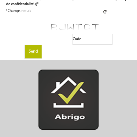
de confidentialité. (
)*
*Champs requis
****** * * * ******* ***** *******
* * * * * * * * *
* * * * * * * *
****** * * * * * * *
* * * * * * * * * *** *
* * * * ** ** * * * *
* * ***** * * * ***** *