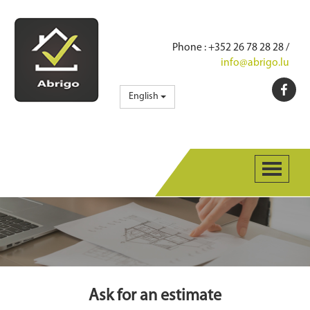
Phone
: +352 26 78 28 28 /
info@abrigo.lu
English
Ask for an estimate