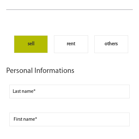
sell
rent
others
Personal Informations