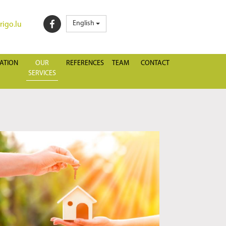
English
igo.lu
ATION
OUR
REFERENCES
TEAM
CONTACT
SERVICES