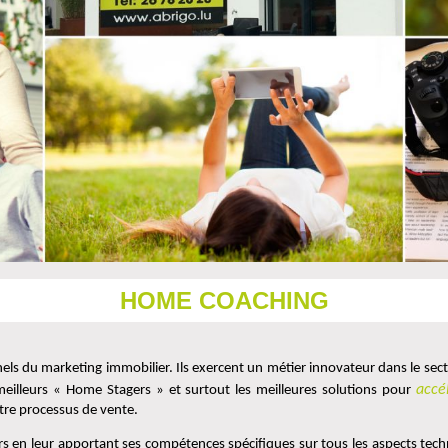
HOME COACHING
els du marketing immobilier. Ils exercent un métier innovateur dans le sec
accé
 meilleurs « Home Stagers » et surtout les meilleures solutions pour 
tre processus de vente.
s en leur apportant ses compétences spécifiques sur tous les aspects techni