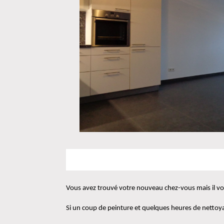
Vous avez trouvé votre nouveau chez-vous mais il vou
Si un coup de peinture et quelques heures de nettoyag