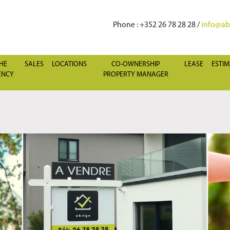
Phone
: +352 26 78 28 28 /
info@abr
HE
SALES
LOCATIONS
CO-OWNERSHIP
LEASE
ESTIM
ENCY
PROPERTY MANAGER