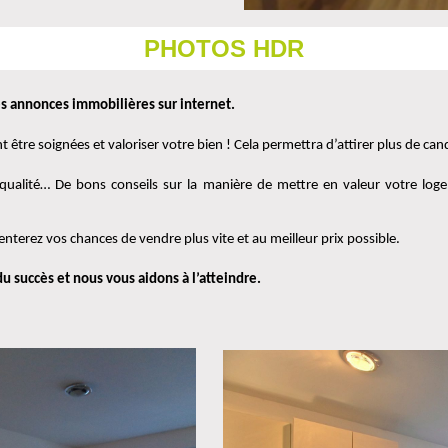
PHOTOS HDR
s annonces immobilières sur internet.
être soignées et valoriser votre bien ! Cela permettra d’attirer plus de ca
 qualité… De bons conseils sur la manière de mettre en valeur votre log
nterez vos chances de vendre plus vite et au meilleur prix possible.
u succès et nous vous aidons à l’atteindre.