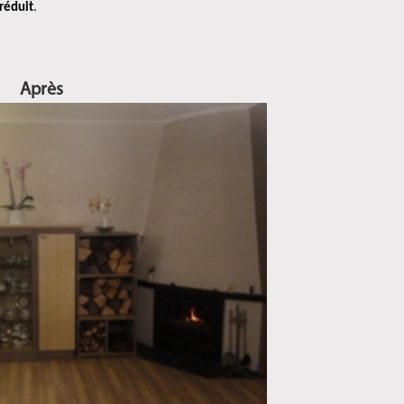
réduit
.
Après