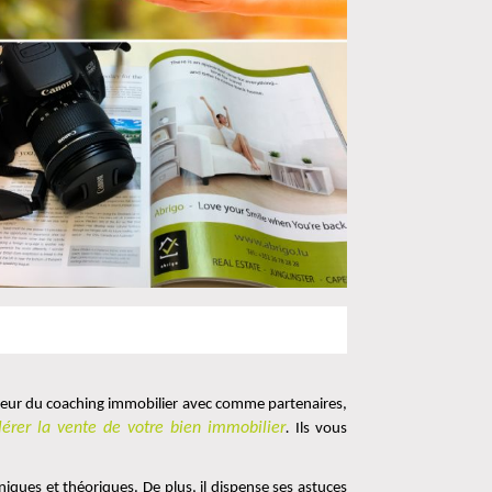
teur du coaching immobilier avec comme partenaires, 
lérer la vente de votre bien immobilier
.
 Ils vous 
ques et théoriques. De plus, il dispense ses astuces 