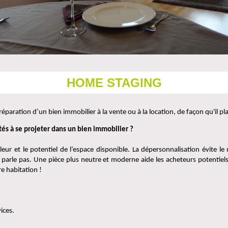
HOME STAGING
paration d’un bien immobilier à la vente ou à la location, de façon qu'il pla
és à se projeter dans un bien immobilier ? 
leur et le potentiel de l’espace disponible. La dépersonnalisation évite l
arle pas. Une pièce plus neutre et moderne aide les acheteurs potentiels à 
re habitation !
ices.