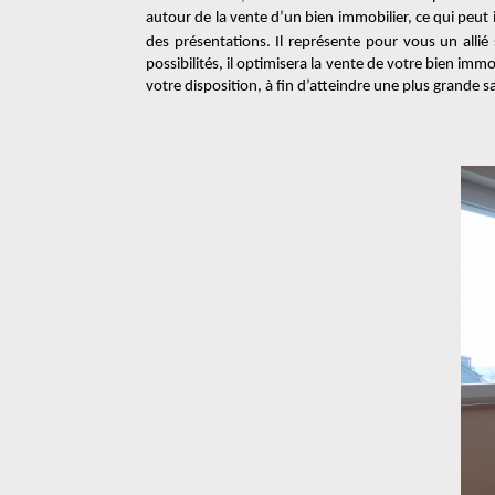
autour de la vente d’un bien immobilier, ce qui peut 
des présentations. Il représente pour vous un allié
possibilités, il optimisera la vente de votre bien imm
votre disposition, à fin d’atteindre une plus grande sa