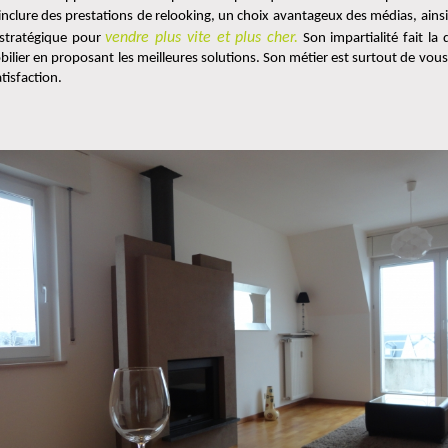
inclure des prestations de relooking, un choix avantageux des médias, ainsi
vendre plus vite et plus cher.
 stratégique pour 
 Son impartialité fait la
obilier en proposant les meilleures solutions. Son métier est surtout de vous 
tisfaction.