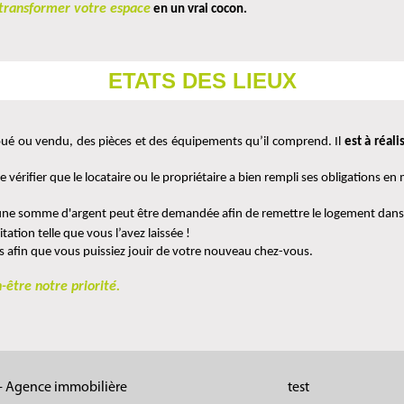
transformer votre espace
 en un vrai cocon.
ETATS DES LIEUX
loué ou vendu, des pièces et des équipements qu’il comprend. Il 
est à réali
érifier que le locataire ou le propriétaire a bien rempli ses obligations en 
, une somme d'argent peut être demandée afin de remettre le logement dans s
ation telle que vous l’avez laissée ! 
és afin que vous puissiez jouir de votre nouveau chez-vous. 
-être notre priorité.
- Agence immobilière
test