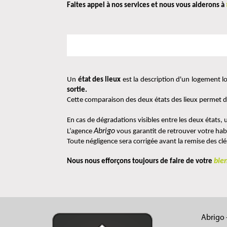
Faites appel à nos services et nous vous aiderons à 
Un 
état des lieux
 est la description d'un logement 
sortie.
Cette comparaison des deux états des lieux permet de v
En cas de dégradations visibles entre les deux états
Abrigo
L’agenc
e 
 vous garantit de retrouver votre habit
Toute négligence sera corrigée avant la remise des cl
bien
Nous nous efforçons toujours de faire de votre 
Abrigo 