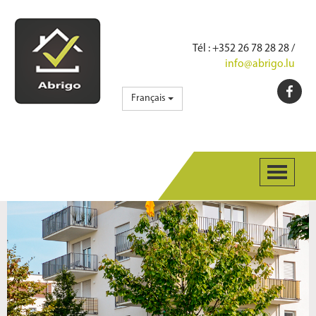
Tél
: +352 26 78 28 28 /
info@abrigo.lu
Français